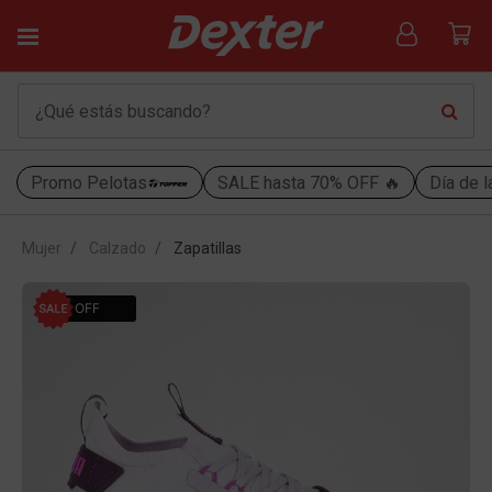
Promo Pelotas
SALE hasta 70% OFF 🔥
Día de l
Mujer
Calzado
Zapatillas
20% OFF