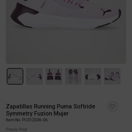
Zapatillas Running Puma Softride
Symmetry Fuzion Mujer
Item No.
PU312036-06
Precio final