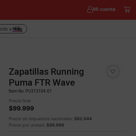
Mi cuenta
nite a
Zapatillas Running
Puma FTR Wave
Item No.
PU313104-01
Precio final
$99.999
Precio sin impuestos nacionales:
$82.644
Precio por unidad:
$99.999