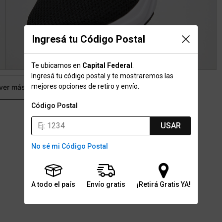
Ingresá tu Código Postal
Te ubicamos en
Capital Federal
.
Ingresá tu código postal y te mostraremos las
mejores opciones de retiro y envío.
 ver más
Código Postal
USAR
No sé mi Código Postal
A todo el país
Envío gratis
¡Retirá Gratis YA!