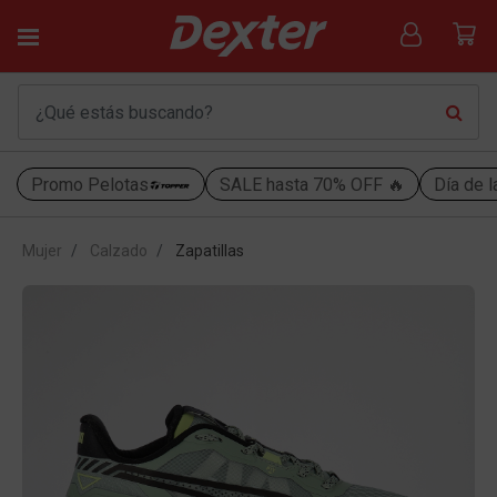
Promo Pelotas
SALE hasta 70% OFF 🔥
Día de l
Mujer
Calzado
Zapatillas