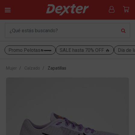
Promo Pelotas
SALE hasta 70% OFF 🔥
Día de l
Mujer
Calzado
Zapatillas