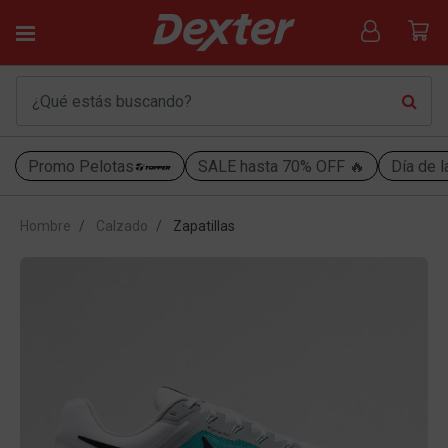
Promo Pelotas
SALE hasta 70% OFF 🔥
Día de l
Hombre
Calzado
Zapatillas