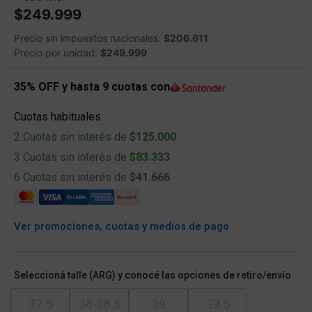
$249.999
Precio sin impuestos nacionales:
$206.611
Precio por unidad:
$249.999
35% OFF y hasta 9 cuotas con
Cuotas habituales
2 Cuotas sin interés de
$125.000
3 Cuotas sin interés de
$83.333
6 Cuotas sin interés de
$41.666
Ver promociones, cuotas y medios de pago
Seleccioná talle (ARG) y conocé las opciones de retiro/envío
37.5
38-38.5
39
39.5