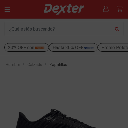
20% OFF con
Hasta 30% OFF
Promo Pelot
Hombre
Calzado
Zapatillas