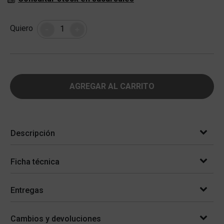
Cantidad
Quiero
-
+
AGREGAR AL CARRITO
Descripción
Ficha técnica
Entregas
Cambios y devoluciones