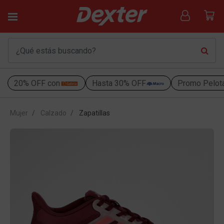
20% OFF con
Hasta 30% OFF
Promo Pelot
Mujer
Calzado
Zapatillas