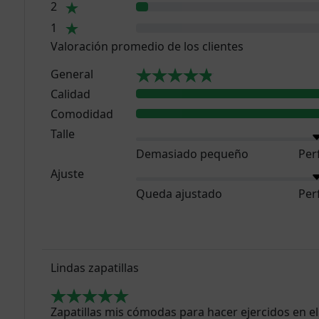
2
1
Valoración promedio de los clientes
General
Calidad
Comodidad
Talle
Demasiado pequeño
Per
Ajuste
Queda ajustado
Per
Lindas zapatillas
Zapatillas mis cómodas para hacer ejercidos en e