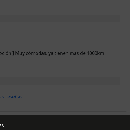
moción.] Muy cómodas, ya tienen mas de 1000km
ás reseñas
es