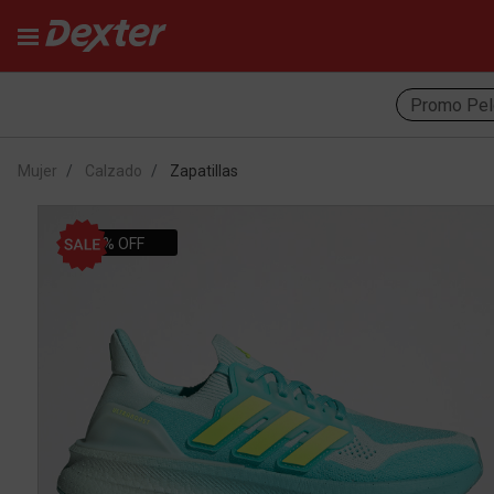
Promo Pel
Mujer
Calzado
Zapatillas
50% OFF