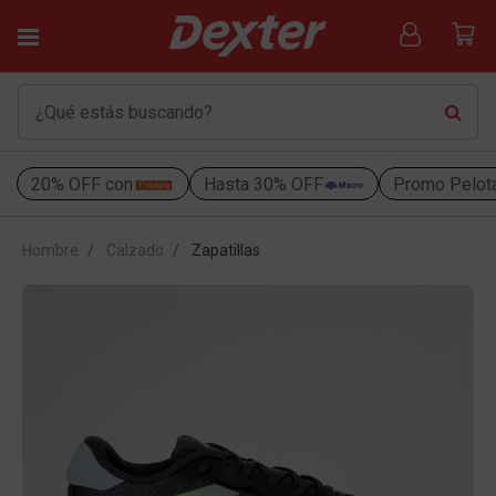
20% OFF con
Hasta 30% OFF
Promo Pelot
Hombre
Calzado
Zapatillas