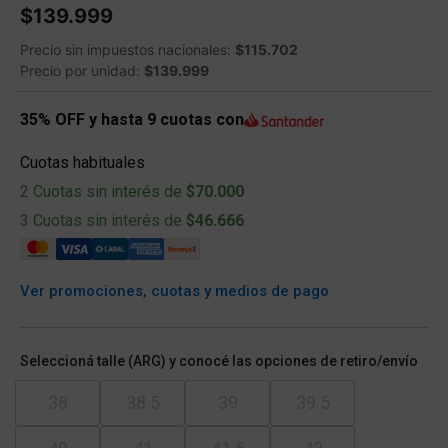
$139.999
Precio sin impuestos nacionales:
$115.702
Precio por unidad:
$139.999
35% OFF y hasta 9 cuotas con
Cuotas habituales
2 Cuotas sin interés de
$70.000
3 Cuotas sin interés de
$46.666
Ver promociones, cuotas y medios de pago
Seleccioná talle (ARG) y conocé las opciones de retiro/envío
38
38.5
39
39.5