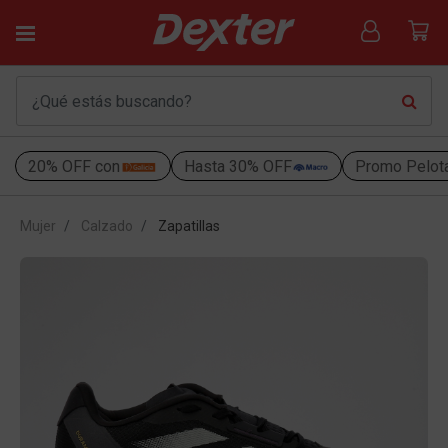
20% OFF con
Hasta 30% OFF
Promo Pelot
Mujer
Calzado
Zapatillas