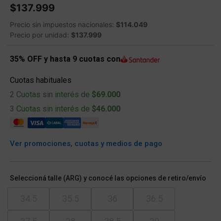
$137.999
Precio sin impuestos nacionales:
$114.049
Precio por unidad:
$137.999
35% OFF y hasta 9 cuotas con
Cuotas habituales
2 Cuotas sin interés de
$69.000
3 Cuotas sin interés de
$46.000
Ver promociones, cuotas y medios de pago
Seleccioná talle (ARG) y conocé las opciones de retiro/envío
34.5
35.5
36
36.5