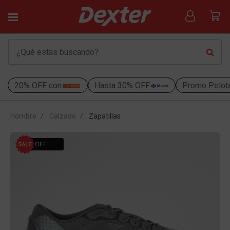
20% OFF con
Hasta 30% OFF
Promo Pelot
Hombre
Calzado
Zapatillas
50% OFF