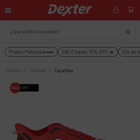
Promo Pelotas
SALE hasta 70% OFF 🔥
Día de l
Hombre
Calzado
Zapatillas
30% OFF