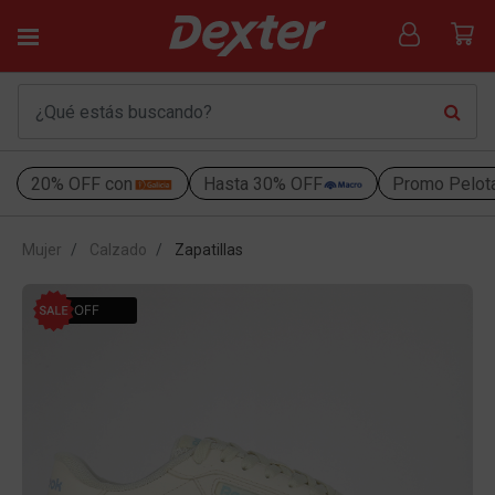
20% OFF con
Hasta 30% OFF
Promo Pelot
Mujer
Calzado
Zapatillas
10% OFF