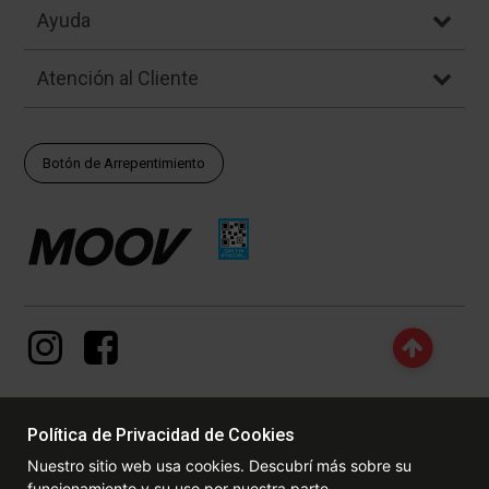
Ayuda
Atención al Cliente
Botón de Arrepentimiento
Política de Privacidad de Cookies
© Copyright - 2017 - 2026 www.dexter.com.ar, TODOS LOS
Nuestro sitio web usa cookies. Descubrí más sobre su
DERECHOS RESERVADOS. Las fotos contenidas en este site, el
funcionamiento y su uso por nuestra parte.