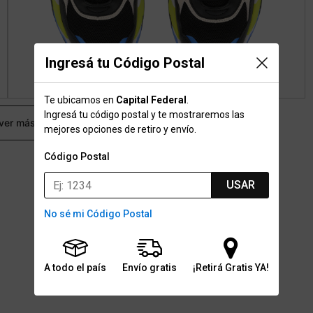
Ingresá tu Código Postal
Te ubicamos en
Capital Federal
.
Ingresá tu código postal y te mostraremos las
 ver más
mejores opciones de retiro y envío.
Código Postal
USAR
No sé mi Código Postal
A todo el país
Envío gratis
¡Retirá Gratis YA!