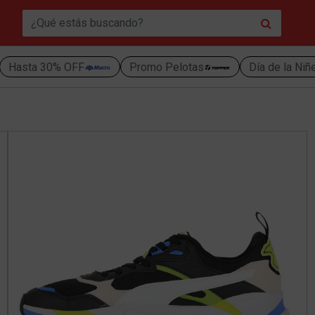
Hasta 30% OFF
Promo Pelotas
Día de la Niñ