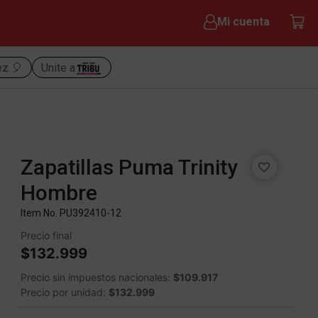
Mi cuenta
ez 🎈
Unite a
Zapatillas Puma Trinity
Hombre
Item No.
PU392410-12
Precio final
$132.999
Precio sin impuestos nacionales:
$109.917
Precio por unidad:
$132.999