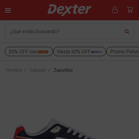
20% OFF con
Hasta 30% OFF
Promo Pelot
Hombre
Calzado
Zapatillas