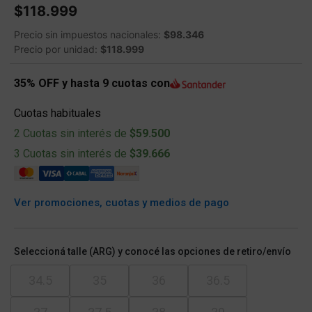
$118.999
Precio sin impuestos nacionales:
$98.346
Precio por unidad:
$118.999
35% OFF y hasta 9 cuotas con
Cuotas habituales
2 Cuotas sin interés de
$59.500
3 Cuotas sin interés de
$39.666
Ver promociones, cuotas y medios de pago
Seleccioná talle (ARG) y conocé las opciones de retiro/envío
34.5
35
36
36.5