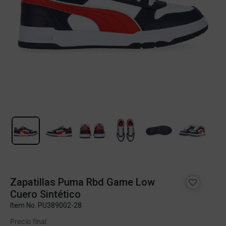
Zapatillas Puma Rbd Game Low
Cuero Sintético
Item No.
PU389002-28
Precio final