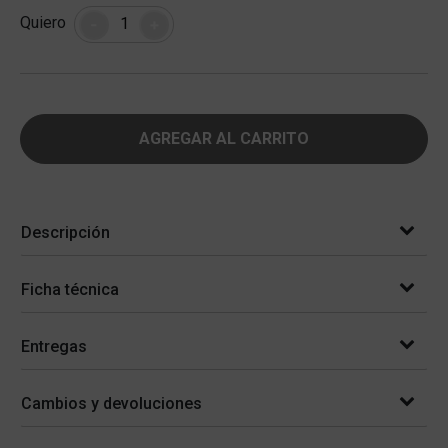
Cantidad
Quiero
-
+
AGREGAR AL CARRITO
Descripción
Ficha técnica
Entregas
Cambios y devoluciones