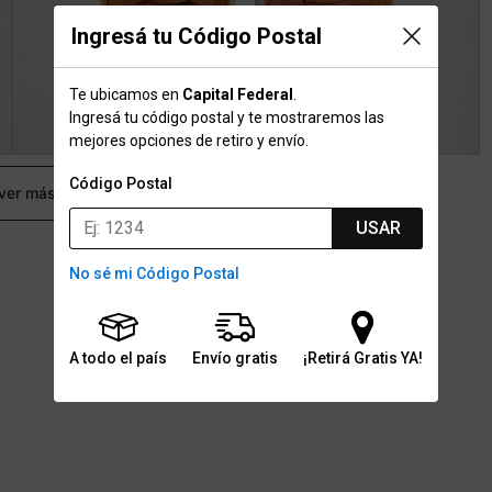
Ingresá tu Código Postal
Te ubicamos en
Capital Federal
.
Ingresá tu código postal y te mostraremos las
mejores opciones de retiro y envío.
Código Postal
 ver más
USAR
No sé mi Código Postal
A todo el país
Envío gratis
¡Retirá Gratis YA!