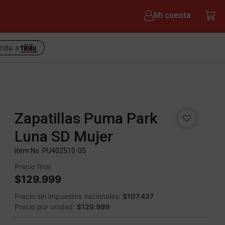
Mi cuenta
nite a
Zapatillas Puma Park
Luna SD Mujer
Item No.
PU402510-05
Precio final
$129.999
Precio sin impuestos nacionales:
$107.437
Precio por unidad:
$129.999