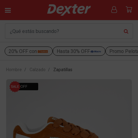
20% OFF con
Hasta 30% OFF
Promo Pelot
Hombre
Calzado
Zapatillas
19% OFF