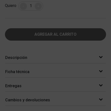
Cantidad
Quiero
-
+
AGREGAR AL CARRITO
Descripción
Ficha técnica
Entregas
Cambios y devoluciones