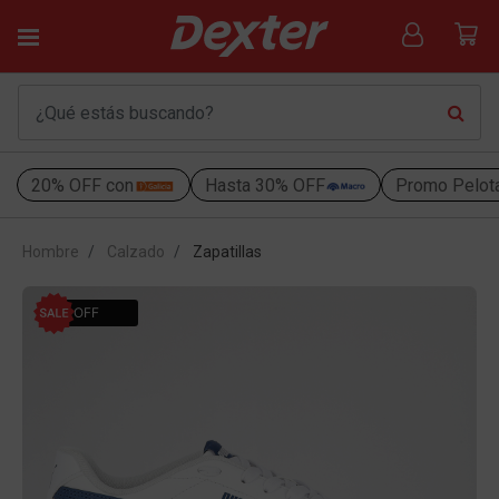
20% OFF con
Hasta 30% OFF
Promo Pelot
Hombre
Calzado
Zapatillas
21% OFF