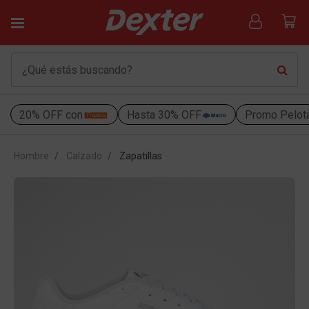
20% OFF con
Hasta 30% OFF
Promo Pelot
Hombre
Calzado
Zapatillas