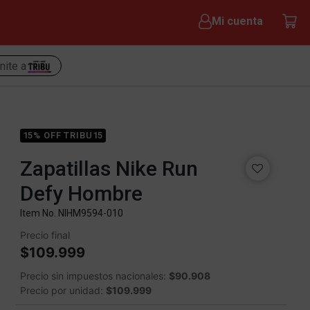
Mi cuenta
nite a
15% OFF TRIBU15
Zapatillas Nike Run
Defy Hombre
Item No.
NIHM9594-010
Precio final
$109.999
Precio sin impuestos nacionales:
$90.908
Precio por unidad:
$109.999