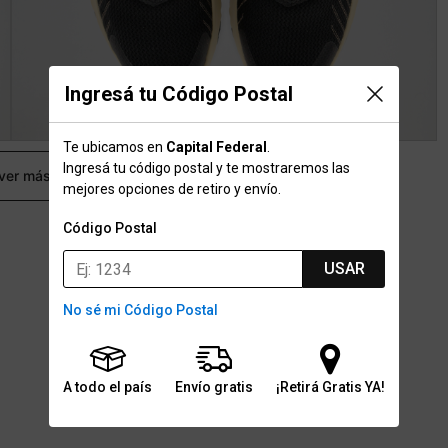
Ingresá tu Código Postal
Te ubicamos en
Capital Federal
.
Ingresá tu código postal y te mostraremos las
 ver más
mejores opciones de retiro y envío.
Código Postal
USAR
No sé mi Código Postal
A todo el país
Envío gratis
¡Retirá Gratis YA!