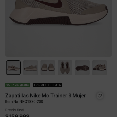
Envío gratis
15% OFF TRIBU15
Zapatillas Nike Mc Trainer 3 Mujer
Item No.
NIFQ1830-200
Precio final
$159.999