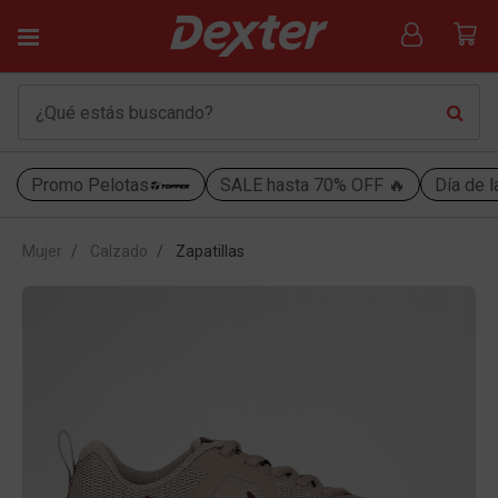
Promo Pelotas
SALE hasta 70% OFF 🔥
Día de l
Mujer
Calzado
Zapatillas