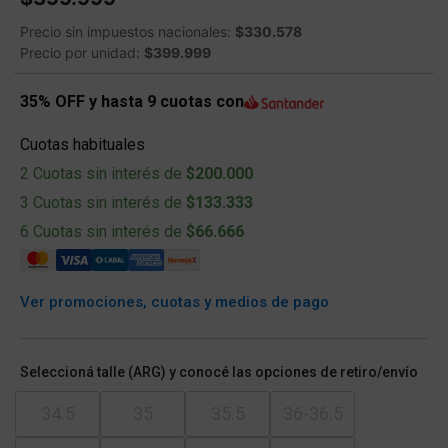
Precio sin impuestos nacionales:
$330.578
Precio por unidad:
$399.999
35% OFF y hasta 9 cuotas con
Cuotas habituales
2 Cuotas sin interés de
$200.000
3 Cuotas sin interés de
$133.333
6 Cuotas sin interés de
$66.666
Ver promociones, cuotas y medios de pago
Seleccioná talle (ARG) y conocé las opciones de retiro/envío
34.5
35
35.5
36-36.5