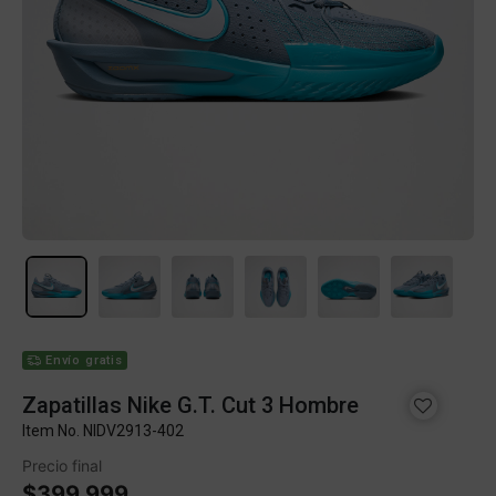
Envío gratis
Zapatillas Nike G.T. Cut 3 Hombre
Item No.
NIDV2913-402
Precio final
$399.999