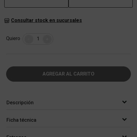
Consultar stock en sucursales
Cantidad
Quiero
-
+
AGREGAR AL CARRITO
Descripción
Ficha técnica