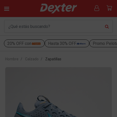
20% OFF con
Hasta 30% OFF
Promo Pelot
Hombre
Calzado
Zapatillas