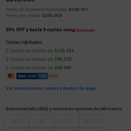
Precio sin impuestos nacionales:
$240.421
Precio por unidad:
$290.909
35% OFF y hasta 9 cuotas con
Cuotas habituales
2 Cuotas sin interés de
$145.454
3 Cuotas sin interés de
$96.970
6 Cuotas sin interés de
$48.485
Ver promociones, cuotas y medios de pago
Seleccioná talle (ARG) y conocé las opciones de retiro/envío
34.5
35
35.5
36-36.5