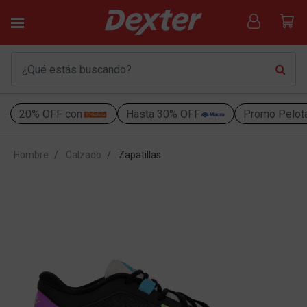
20% OFF con
Hasta 30% OFF
Promo Pelot
Hombre
Calzado
Zapatillas