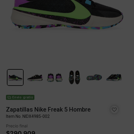
Envío gratis
Zapatillas Nike Freak 5 Hombre
Item No.
NIDX4985-002
Precio final
$290.909