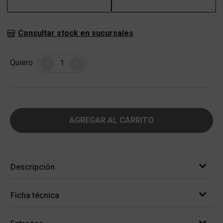
Consultar stock en sucursales
Cantidad
Quiero
-
+
AGREGAR AL CARRITO
Descripción
Ficha técnica