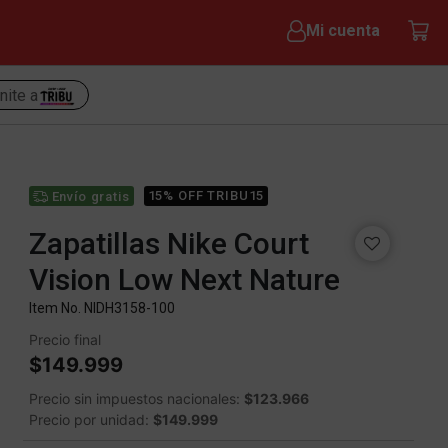
Mi cuenta
nite a
15% OFF TRIBU15
Envío gratis
Zapatillas Nike Court
Vision Low Next Nature
Item No.
NIDH3158-100
Precio final
$149.999
Precio sin impuestos nacionales:
$123.966
Precio por unidad:
$149.999