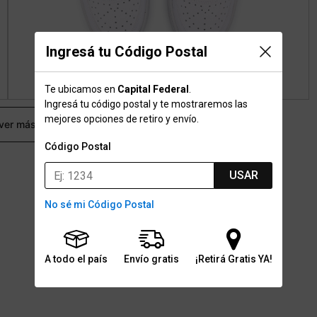
Ingresá tu Código Postal
Te ubicamos en
Capital Federal
.
Ingresá tu código postal y te mostraremos las
mejores opciones de retiro y envío.
 ver más
Código Postal
USAR
No sé mi Código Postal
A todo el país
Envío gratis
¡Retirá Gratis YA!