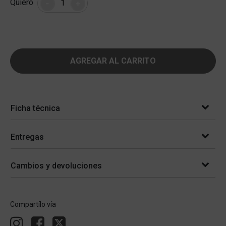
Cantidad
Quiero
-
+
AGREGAR AL CARRITO
Ficha técnica
Entregas
Cambios y devoluciones
Compartílo vía