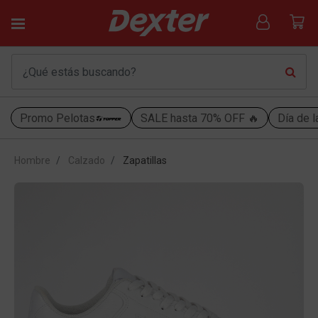
Promo Pelotas
SALE hasta 70% OFF 🔥
Día de l
Hombre
Calzado
Zapatillas