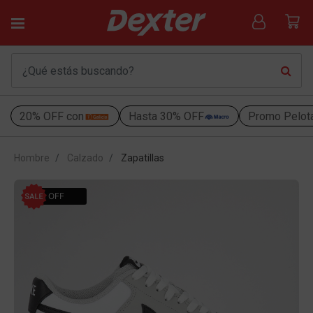
20% OFF con
Hasta 30% OFF
Promo Pelot
Hombre
Calzado
Zapatillas
30% OFF