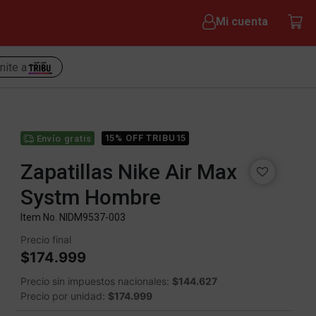
Mi cuenta
nite a
15% OFF TRIBU15
Envío gratis
Zapatillas Nike Air Max
Systm Hombre
Item No.
NIDM9537-003
Precio final
$174.999
Precio sin impuestos nacionales:
$144.627
Precio por unidad:
$174.999