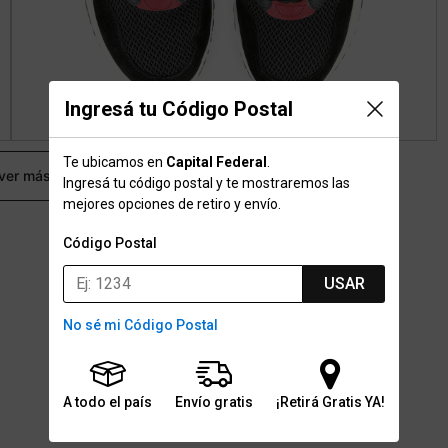
Ingresá tu Código Postal
Te ubicamos en
Capital Federal
.
 ver más
Ingresá tu código postal y te mostraremos las
mejores opciones de retiro y envío.
Código Postal
USAR
No sé mi Código Postal
A todo el país
Envío gratis
¡Retirá Gratis YA!