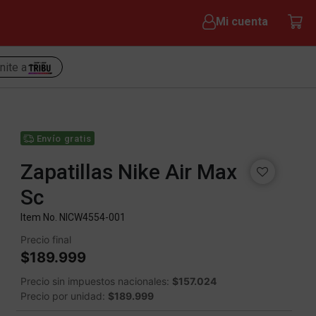
Mi cuenta
nite a
Envío gratis
Zapatillas Nike Air Max
Sc
Item No.
NICW4554-001
Precio final
$189.999
Precio sin impuestos nacionales:
$157.024
Precio por unidad:
$189.999