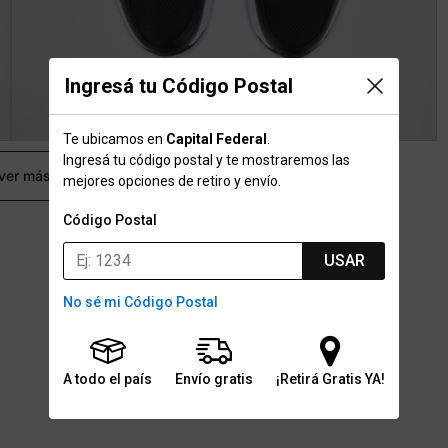
Ingresá tu Código Postal
Te ubicamos en
Capital Federal
.
Ingresá tu código postal y te mostraremos las
 ver más
mejores opciones de retiro y envío.
Código Postal
USAR
No sé mi Código Postal
A todo el país
Envío gratis
¡Retirá Gratis YA!