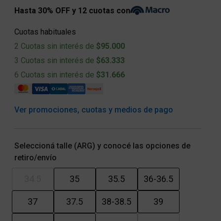
Hasta 30% OFF y 12 cuotas con
Cuotas habituales
2 Cuotas sin interés de
$95.000
3 Cuotas sin interés de
$63.333
6 Cuotas sin interés de
$31.666
Ver promociones, cuotas y medios de pago
Seleccioná talle (ARG) y conocé las opciones de
retiro/envío
34.5
35
35.5
36-36.5
37
37.5
38-38.5
39