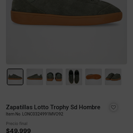
Zapatillas Lotto Trophy Sd Hombre
Item No.
LONC0324991MVO92
Precio final
$49.999