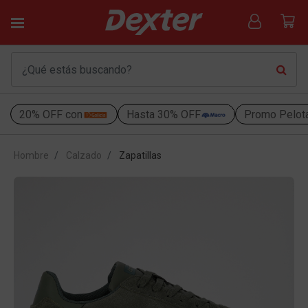
20% OFF con
Hasta 30% OFF
Promo Pelot
Hombre
Calzado
Zapatillas