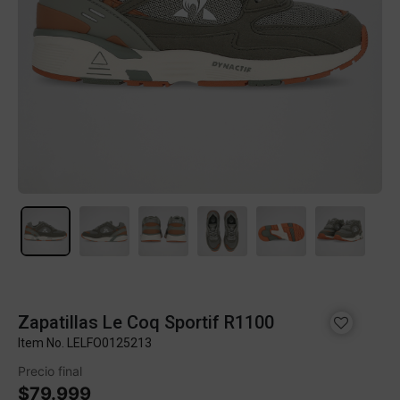
Zapatillas Le Coq Sportif R1100
Item No.
LELFO0125213
Precio final
$79.999