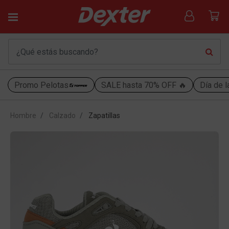
Promo Pelotas
SALE hasta 70% OFF 🔥
Día de l
Hombre
Calzado
Zapatillas