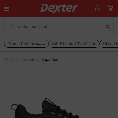
Promo Pelotas
SALE hasta 70% OFF 🔥
Día de l
Mujer
Calzado
Zapatillas