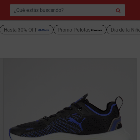
Hasta 30% OFF
Promo Pelotas
Día de la Niñ