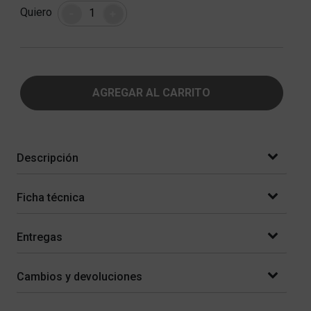
Cantidad
Quiero
-
+
AGREGAR AL CARRITO
Descripción
Ficha técnica
Entregas
Cambios y devoluciones