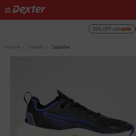
20% OFF con
Hombre
Calzado
Zapatillas