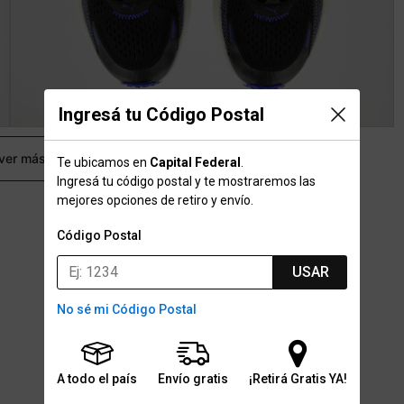
Ingresá tu Código Postal
 ver más
Te ubicamos en
Capital Federal
.
Ingresá tu código postal y te mostraremos las
mejores opciones de retiro y envío.
Código Postal
USAR
No sé mi Código Postal
A todo el país
Envío gratis
¡Retirá Gratis YA!