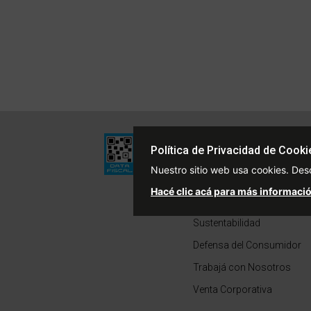
Institucional
Política de Privacidad de Cooki
Quiénes Somos
Nuestro sitio web usa cookies. Des
Políticas de Privacidad
Hacé clic acá para más informació
Términos y Condiciones
Sustentabilidad
Defensa del Consumidor
Trabajá con Nosotros
Venta Corporativa