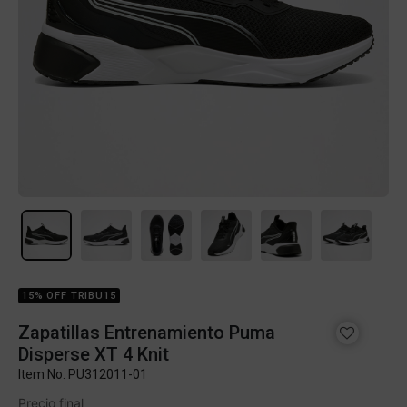
15% OFF TRIBU15
Zapatillas Entrenamiento Puma
Disperse XT 4 Knit
Item No.
PU312011-01
Precio final