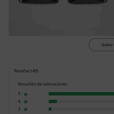
Quiero
Reseñas
(
49
)
Resumen de valoraciones
5
4
3