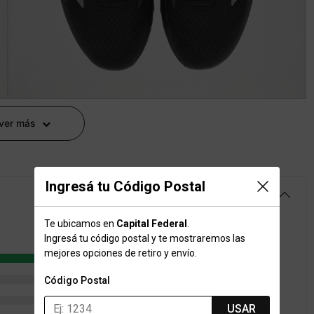
 ver más
Ingresá tu Código Postal
4.6
Te ubicamos en
Capital Federal
.
Ingresá tu código postal y te mostraremos las
mejores opciones de retiro y envío.
41
3
Código Postal
1
USAR