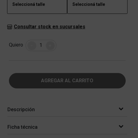
Seleccioná talle
Seleccioná talle
Consultar stock en sucursales
Cantidad
Quiero
-
+
AGREGAR AL CARRITO
Descripción
Ficha técnica