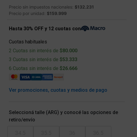
Precio sin impuestos nacionales:
$132.231
Precio por unidad:
$159.999
Hasta 30% OFF y 12 cuotas con
Cuotas habituales
2 Cuotas sin interés de
$80.000
3 Cuotas sin interés de
$53.333
6 Cuotas sin interés de
$26.666
Ver promociones, cuotas y medios de pago
Seleccioná talle (ARG) y conocé las opciones de
retiro/envío
34.5
35.5
36
36.5