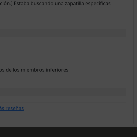
ión.] Estaba buscando una zapatilla específicas
ios de los miembros inferiores
ás reseñas