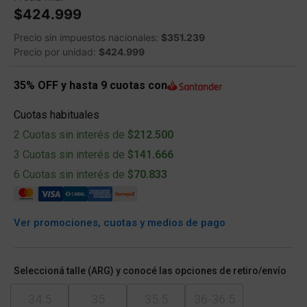
$424.999
Precio sin impuestos nacionales:
$351.239
Precio por unidad:
$424.999
35% OFF y hasta 9 cuotas con
Cuotas habituales
2 Cuotas sin interés de
$212.500
3 Cuotas sin interés de
$141.666
6 Cuotas sin interés de
$70.833
Ver promociones, cuotas y medios de pago
Seleccioná talle (ARG) y conocé las opciones de retiro/envío
34.5
35
35.5
36-36.5