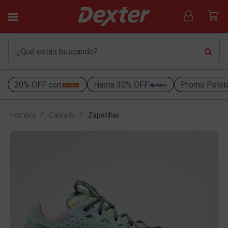
20% OFF con
Hasta 30% OFF
Promo Pelot
Hombre
Calzado
Zapatillas