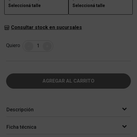
Seleccioná talle
Seleccioná talle
Consultar stock en sucursales
Cantidad
Quiero
-
+
AGREGAR AL CARRITO
Descripción
Ficha técnica