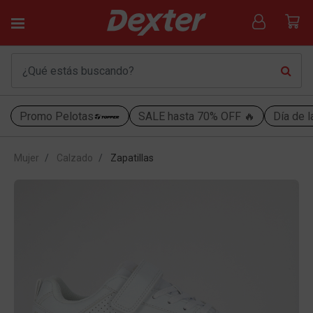
Promo Pelotas
SALE hasta 70% OFF 🔥
Día de l
Mujer
Calzado
Zapatillas