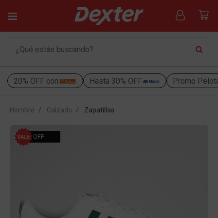
20% OFF con
Hasta 30% OFF
Promo Pelot
Hombre
Calzado
Zapatillas
50% OFF