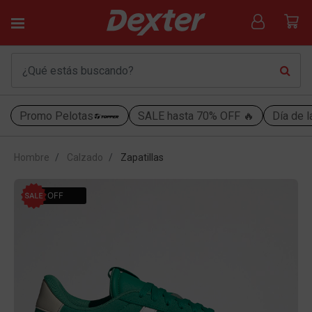
Promo Pelotas
SALE hasta 70% OFF 🔥
Día de l
Hombre
Calzado
Zapatillas
50% OFF