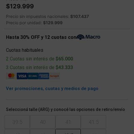
$129.999
Precio sin impuestos nacionales:
$107.437
Precio por unidad:
$129.999
Hasta 30% OFF y 12 cuotas con
Cuotas habituales
2 Cuotas sin interés de
$65.000
3 Cuotas sin interés de
$43.333
Ver promociones, cuotas y medios de pago
Seleccioná talle (ARG) y conocé las opciones de retiro/envío
39.5
40
41
41.5