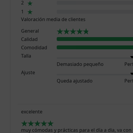
2
1
Valoración media de clientes
General
Calidad
Comodidad
Talla
Demasiado pequeño
Per
Ajuste
Queda ajustado
Per
excelente
muy cómodas y prácticas para el día a dia, va con