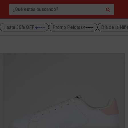
Hasta 30% OFF
Promo Pelotas
Día de la Niñ