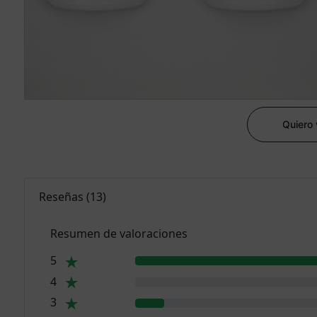
Quiero
Reseñas
(
13
)
Resumen de valoraciones
5
4
3