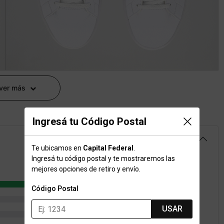
 ver más
Ingresá tu Código Postal
4.8
Te ubicamos en
Capital Federal
.
Ingresá tu código postal y te mostraremos las
mejores opciones de retiro y envío.
12
Código Postal
0
USAR
1