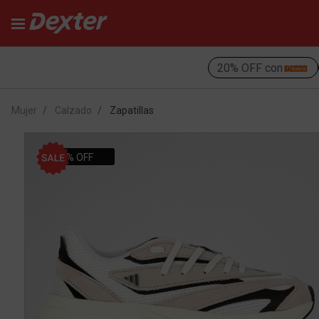
20% OFF con
Mujer
Calzado
Zapatillas
20% OFF