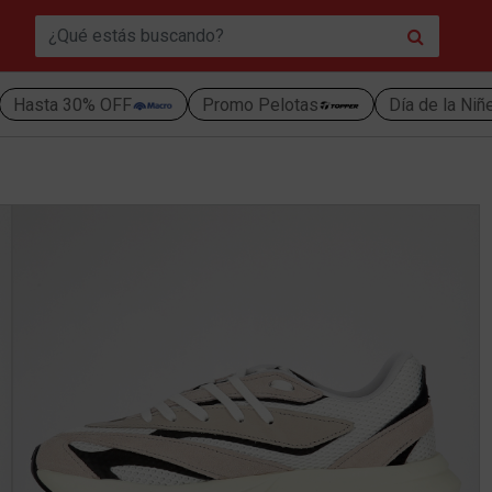
Hasta 30% OFF
Promo Pelotas
Día de la Niñ