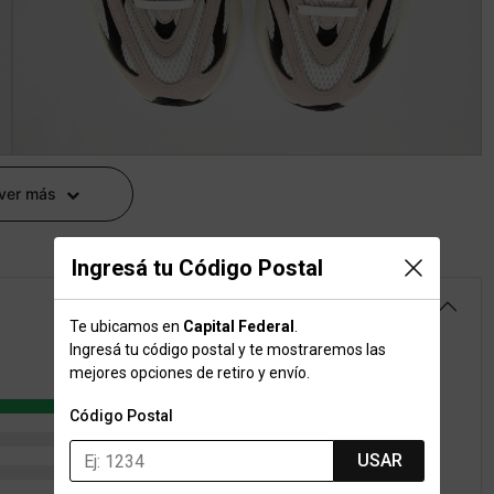
 ver más
Ingresá tu Código Postal
4.7
Te ubicamos en
Capital Federal
.
Ingresá tu código postal y te mostraremos las
mejores opciones de retiro y envío.
46
Código Postal
5
USAR
4