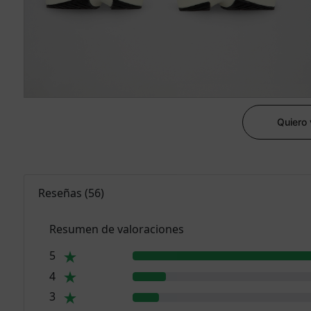
Quiero
Reseñas
(
56
)
Resumen de valoraciones
5
4
3