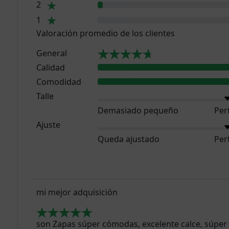
2
1
Valoración promedio de los clientes
General
Calidad
Comodidad
Talle
Demasiado pequeño
Per
Ajuste
Queda ajustado
Per
mi mejor adquisición
son Zapas súper cómodas, excelente calce, súper l