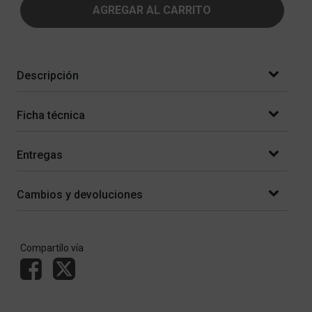
AGREGAR AL CARRITO
Descripción
Ficha técnica
Entregas
Cambios y devoluciones
Compartílo vía