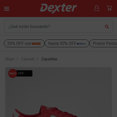
20% OFF con
Hasta 30% OFF
Promo Pelot
Mujer
Calzado
Zapatillas
40% OFF