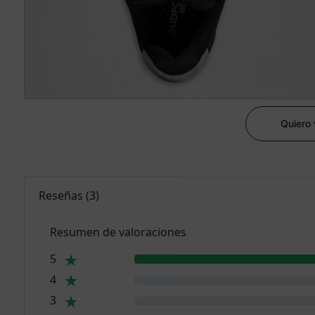
Quiero
Reseñas
(
3
)
Resumen de valoraciones
5
4
3