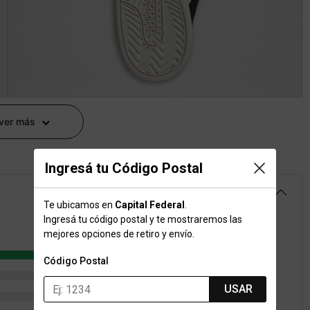
 ver más
Ingresá tu Código Postal
5.0
Te ubicamos en
Capital Federal
.
Ingresá tu código postal y te mostraremos las
mejores opciones de retiro y envío.
3
Código Postal
0
USAR
0