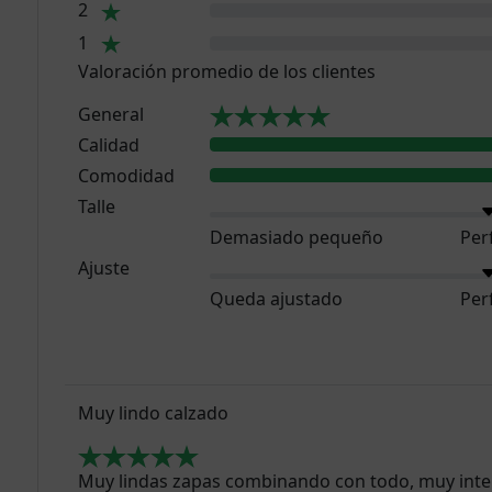
2
1
Valoración promedio de los clientes
General
Calidad
Comodidad
Talle
Demasiado pequeño
Per
Ajuste
Queda ajustado
Per
Muy lindo calzado
Muy lindas zapas combinando con todo, muy int