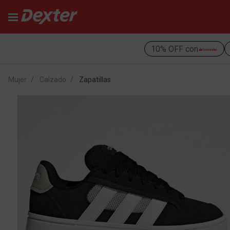
10% OFF con
Mujer
Calzado
Zapatillas