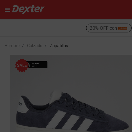
20% OFF con
Hombre
Calzado
Zapatillas
40% OFF