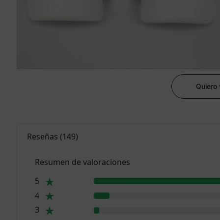
Quiero
Reseñas
(
149
)
Resumen de valoraciones
5
4
3