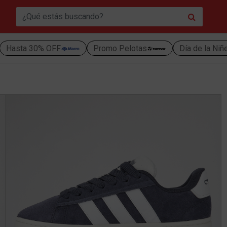
Hasta 30% OFF
Promo Pelotas
Día de la Niñ