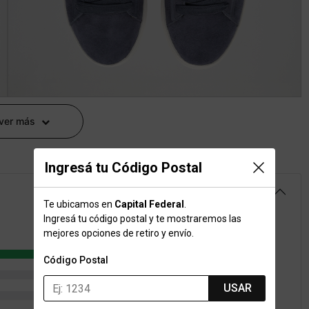
 ver más
Ingresá tu Código Postal
4.9
Te ubicamos en
Capital Federal
.
Ingresá tu código postal y te mostraremos las
mejores opciones de retiro y envío.
137
Código Postal
9
USAR
3