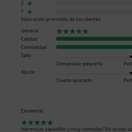
2
1
Valoración promedio de los clientes
General
Calidad
Comodidad
Talle
Demasiado pequeño
Per
Ajuste
Queda ajustado
Per
Excelente!
Hermosas zapatillas y muy cómodas! Sin dudas vol