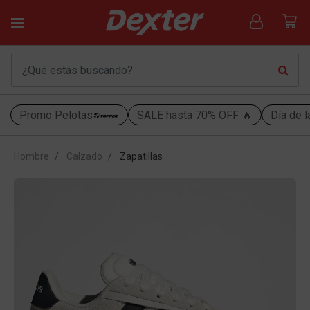
Promo Pelotas
SALE hasta 70% OFF 🔥
Día de l
Hombre
Calzado
Zapatillas