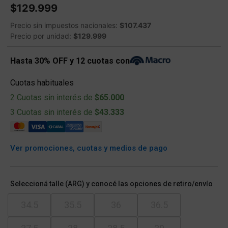
$129.999
Precio sin impuestos nacionales:
$107.437
Precio por unidad:
$129.999
Hasta 30% OFF y 12 cuotas con
Cuotas habituales
2 Cuotas sin interés de
$65.000
3 Cuotas sin interés de
$43.333
Ver promociones, cuotas y medios de pago
Seleccioná talle (ARG) y conocé las opciones de retiro/envío
34.5
35.5
36
36.5