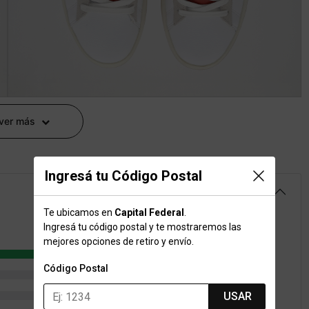
 ver más
Ingresá tu Código Postal
4.8
Te ubicamos en
Capital Federal
.
Ingresá tu código postal y te mostraremos las
mejores opciones de retiro y envío.
146
Código Postal
17
2
USAR