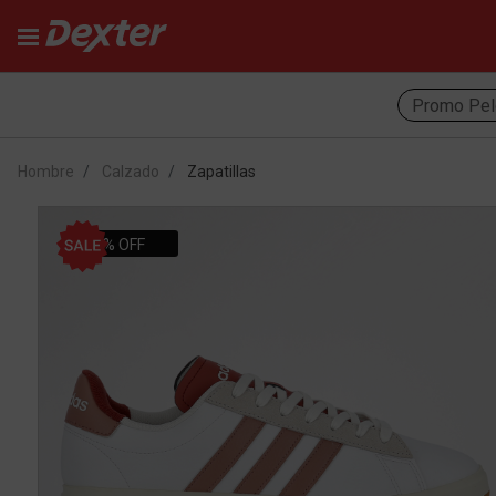
Promo Pel
Hombre
Calzado
Zapatillas
50% OFF