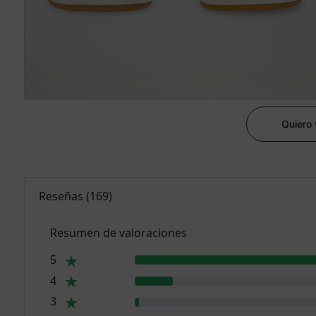
Quiero
Reseñas
(
169
)
Resumen de valoraciones
5
4
3