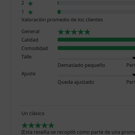
2
1
Valoración promedio de los clientes
General
Calidad
Comodidad
Talle
Demasiado pequeño
Per
Ajuste
Queda ajustado
Per
Un clásico
[Esta reseña se recopiló como parte de una prom