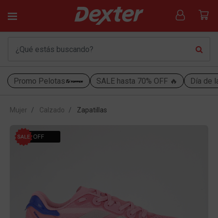
Promo Pelotas
SALE hasta 70% OFF 🔥
Día de l
Mujer
Calzado
Zapatillas
50% OFF