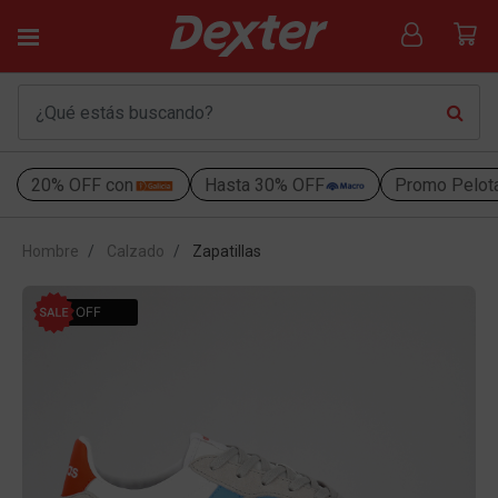
20% OFF con
Hasta 30% OFF
Promo Pelot
Hombre
Calzado
Zapatillas
50% OFF