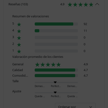
Reseñas
(
103
)
4.9
Resumen de valoraciones
5
92
4
11
3
0
2
0
1
0
Valoración promedio de los clientes
General
4.9
Calidad
4.7
Comodidad
4.7
Talle
Demasiado pequeño
Perfecto
Demasiado grande
Ajuste
Queda ajustado
Perfecto
Queda holgado