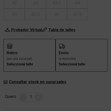
42
43
43.5
44
45
45.5
46
47.5
Probador Virtual
Tabla de talles
Retiro
Envío
(por una sucursal)
(a domicilio)
Seleccioná talle
Seleccioná talle
Consultar stock en sucursales
Cantidad
Quiero
-
+