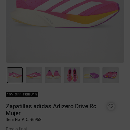
15% OFF TRIBU15
Zapatillas adidas Adizero Drive Rc
Mujer
Item No.
ADJR6958
Precio final