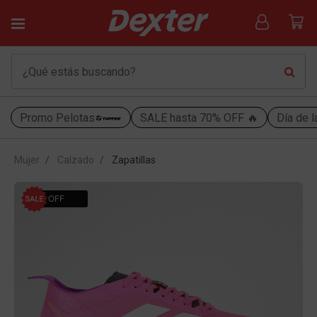
Promo Pelotas
SALE hasta 70% OFF 🔥
Día de l
Mujer
Calzado
Zapatillas
50% OFF