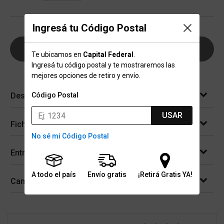
Ingresá tu Código Postal
AGREGAR AL CARRITO
Te ubicamos en
Capital Federal
.
Ingresá tu código postal y te mostraremos las
mejores opciones de retiro y envío.
Descripción
Código Postal
USAR
Ficha técnica
No sé mi Código Postal
Entregas
A todo el país
Envío gratis
¡Retirá Gratis YA!
Cambios y devoluciones